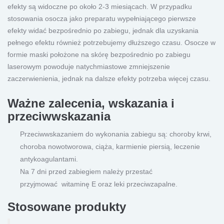
efekty są widoczne po około 2-3 miesiącach. W przypadku
stosowania osocza jako preparatu wypełniającego pierwsze
efekty widać bezpośrednio po zabiegu, jednak dla uzyskania
pełnego efektu również potrzebujemy dłuższego czasu. Osocze w
formie maski położone na skórę bezpośrednio po zabiegu
laserowym powoduje natychmiastowe zmniejszenie
zaczerwienienia, jednak na dalsze efekty potrzeba więcej czasu.
Ważne zalecenia, wskazania i
przeciwwskazania
Przeciwwskazaniem do wykonania zabiegu są: choroby krwi,
choroba nowotworowa, ciąża, karmienie piersią, leczenie
antykoagulantami.
Na 7 dni przed zabiegiem należy przestać
przyjmować witaminę E oraz leki przeciwzapalne.
Stosowane produkty