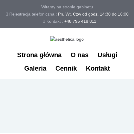
Witamy na stronie gabinetu
Rejestracja telefoniczna :
Pn, Wt, Czw od godz. 14:30 do 16:00
Kontakt :
+48 795 418 811
Strona główna
O nas
Usługi
Galeria
Cennik
Kontakt