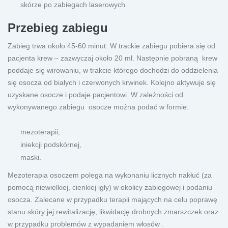
skórze po zabiegach laserowych.
Przebieg zabiegu
Zabieg trwa około 45-60 minut. W trackie zabiegu pobiera się od
pacjenta krew – zazwyczaj około 20 ml. Następnie pobraną krew
poddaje się wirowaniu, w trakcie którego dochodzi do oddzielenia
się osocza od białych i czerwonych krwinek. Kolejno aktywuje się
uzyskane osocze i podaje pacjentowi. W zależności od
wykonywanego zabiegu osocze można podać w formie:
mezoterapii,
iniekcji podskórnej,
maski.
Mezoterapia osoczem polega na wykonaniu licznych nakłuć (za
pomocą niewielkiej, cienkiej igły) w okolicy zabiegowej i podaniu
osocza. Zalecane w przypadku terapii mających na celu poprawę
stanu skóry jej rewitalizację, likwidację drobnych zmarszczek oraz
w przypadku problemów z wypadaniem włosów .