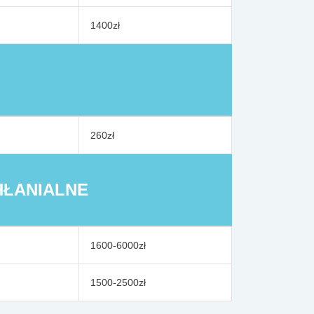
1400zł
260zł
CHŁANIALNE
1600-6000zł
1500-2500zł