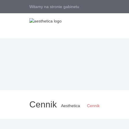
Witamy na stronie gabinetu
Cennik
Aesthetica
Cennik