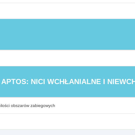
Y APTOS: NICI WCHŁANIALNE I NIEW
i ilości obszarów zabiegowych