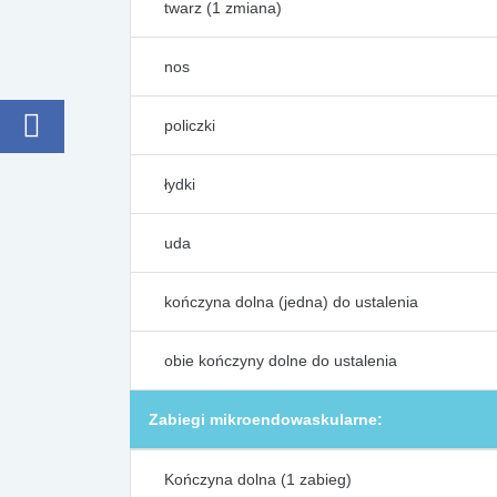
twarz (1 zmiana)
nos
policzki
łydki
uda
kończyna dolna (jedna) do ustalenia
obie kończyny dolne do ustalenia
Zabiegi mikroendowaskularne:
Kończyna dolna (1 zabieg)