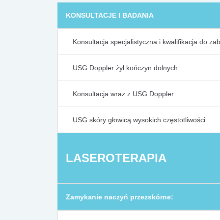
KONSULTACJE I BADANIA
Konsultacja specjalistyczna i kwalifikacja do za
USG Doppler żył kończyn dolnych
Konsultacja wraz z USG Doppler
USG skóry głowicą wysokich częstotliwości
LASEROTERAPIA
Zamykanie naczyń przezskórne: